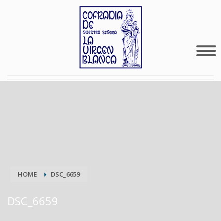
HOME
DSC_6659
DSC_6659