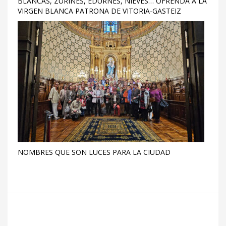
BLANCAS, ZURIÑES, EDURNES, NIEVES… OFRENDA A LA
VIRGEN BLANCA PATRONA DE VITORIA-GASTEIZ
NOMBRES QUE SON LUCES PARA LA CIUDAD