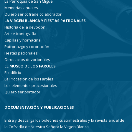
La Parroquia de San Miguel
Memorias anuales
Quiero ser cofrade colaborador
LA VIRGEN BLANCA Y FIESTAS PATRONALES
Historia de la devoción
Arte e iconografía
Capillas y hornacina
Patronazgo y coronación
Fiestas patronales
Otros actos devocionales
EL MUSEO DE LOS FAROLES
El edificio
La Procesión de los Faroles
Los elementos procesionales
Quiero ser portador
DOCUMENTACIÓN Y PUBLICACIONES
Entra y descarga los boletines cuatrimestrales y la revista anual de
la Cofradía de Nuestra Señora la Virgen Blanca.