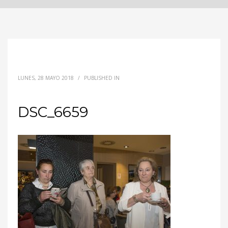
LUNES, 28 MAYO 2018
/
PUBLISHED IN
DSC_6659