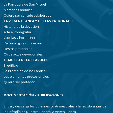
La Parroquia de San Miguel
Memorias anuales
Quiero ser cofrade colaborador
LA VIRGEN BLANCA Y FIESTAS PATRONALES
Historia de la devoción
Arte e iconografía
Capillas y hornacina
Patronazgo y coronación
Fiestas patronales
Otros actos devocionales
EL MUSEO DE LOS FAROLES
El edificio
La Procesión de los Faroles
Los elementos procesionales
Quiero ser portador
DOCUMENTACIÓN Y PUBLICACIONES
Entra y descarga los boletines cuatrimestrales y la revista anual de
la Cofradía de Nuestra Señora la Virgen Blanca.