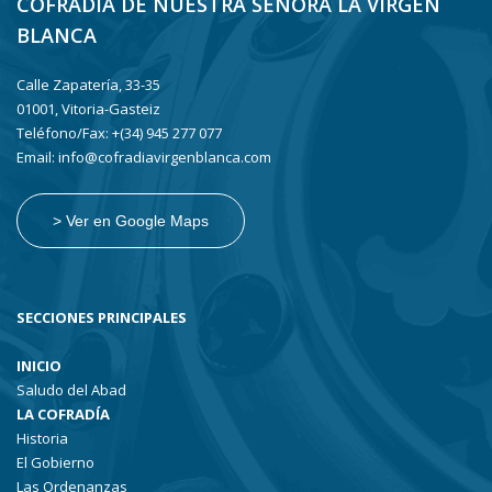
COFRADÍA DE NUESTRA SEÑORA LA VIRGEN
BLANCA
Calle Zapatería, 33-35
01001, Vitoria-Gasteiz
Teléfono/Fax: +(34) 945 277 077
Email: info@cofradiavirgenblanca.com
> Ver en Google Maps
SECCIONES PRINCIPALES
INICIO
Saludo del Abad
LA COFRADÍA
Historia
El Gobierno
Las Ordenanzas