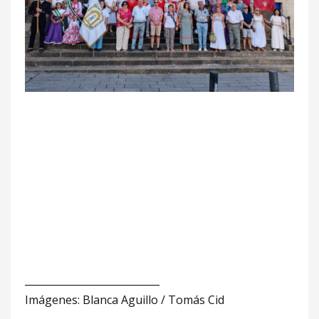
___________________________
Imágenes: Blanca Aguillo / Tomás Cid