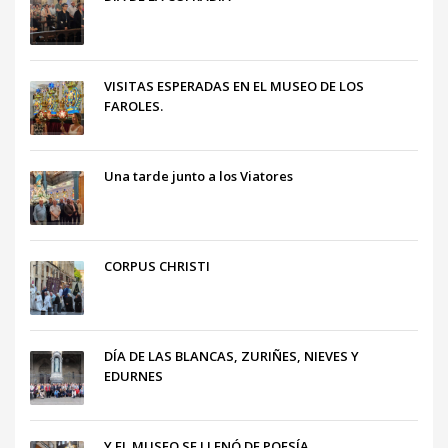
VISITAS ESPERADAS EN EL MUSEO DE LOS
FAROLES.
Una tarde junto a los Viatores
CORPUS CHRISTI
DÍA DE LAS BLANCAS, ZURIÑES, NIEVES Y
EDURNES
Y EL MUSEO SE LLENÓ DE POESÍA