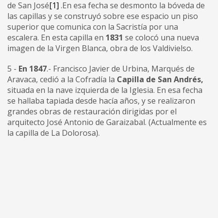
de San José
[1]
.En esa fecha se desmonto la bóveda de
las capillas y se construyó sobre ese espacio un piso
superior que comunica con la Sacristía por una
escalera. En esta capilla en
1831
se colocó una nueva
imagen de la Virgen Blanca, obra de los Valdivielso.
5 -
En 1847
.- Francisco Javier de Urbina, Marqués de
Aravaca, cedió a la Cofradía la
Capilla de San Andrés,
situada en la nave izquierda de la Iglesia. En esa fecha
se hallaba tapiada desde hacía años, y se realizaron
grandes obras de restauración dirigidas por el
arquitecto José Antonio de Garaizabal. (Actualmente es
la capilla de La Dolorosa).