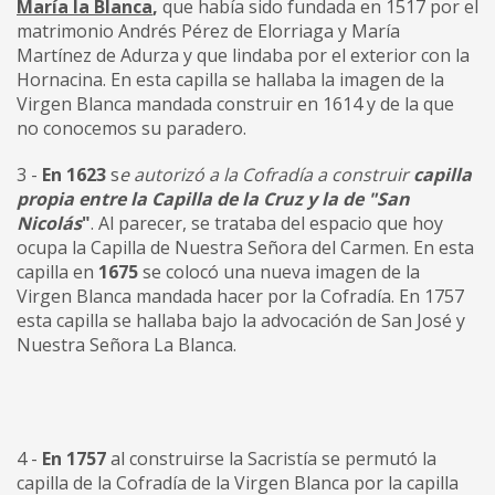
María la Blanca
,
que había sido fundada en 1517 por el
matrimonio Andrés Pérez de Elorriaga y María
Martínez de Adurza y que lindaba por el exterior con la
Hornacina. En esta capilla se hallaba la imagen de la
Virgen Blanca mandada construir en 1614 y de la que
no conocemos su paradero.
3 -
En 1623
s
e autorizó a la Cofradía a construir
capilla
propia entre la Capilla de la Cruz y la de "San
Nicolás
"
. Al parecer, se trataba del espacio que hoy
ocupa la Capilla de Nuestra Señora del Carmen. En esta
capilla en
1675
se colocó una nueva imagen de la
Virgen Blanca mandada hacer por la Cofradía. En 1757
esta capilla se hallaba bajo la advocación de San José y
Nuestra Señora La Blanca.
4 -
En 1757
al construirse la Sacristía se permutó la
capilla de la Cofradía de la Virgen Blanca por la capilla