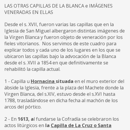
LAS OTRAS CAPILLAS DE LA BLANCA e IMÁGENES
VENERADAS EN ELLAS
Desde el s. XVII, fueron varias las capillas que en la
Iglesia de San Miguel albergaron distintas imágenes de
la Virgen Blanca y fueron objeto de veneración por los
fieles vitorianos. Nos servimos de este cuadro para
explicar todos y cada uno de los lugares en los que se
ubicaron las capillas bajo la advocación de la Blanca
desde el s. XVII a 1854 en que definitivamente se
rehabilitó la capilla actual.
1 - Capilla u
Hornacina
situada
en el muro exterior del
ábside la Iglesia, frente a la plaza del Machete donde la
Virgen Blanca, del s.XIV, estuvo desde el s.XVI hasta
1788, trasladándose en dicha fecha al machón de los
arcos del pórtico.
2 - En
1613, a
l fundarse la Cofradía se celebraron los
actos litúrgicos en
la
Capilla de La Cruz o Santa