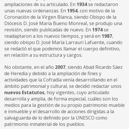
ampliaciones de su articulado. En
1934
se redactaron
unas nuevas ordenanzas. En
1954
, con motivo de la
Coronación de la Virgen Blanca, siendo Obispo de la
Diócesis D. José María Bueno Monreal, se produjo una
revisión, siendo publicadas de nuevo. En
1974
se
readaptaron a los nuevos tiempos, y será en
1987
,
siendo obispo D. José María Larrauri Lafuente, cuando
se redactó el que podemos llamar el cuerpo definitivo,
en relación a su estructura y cargos.
No obstante, en el año
2007
, siendo Abad Ricardo Sáez
de Heredia y debido a la ampliación de fines y
actividades que la Cofradía venía desarrollando en el
ámbito patrimonial y cultural, se decidió redactar unos
nuevos Estatutos
, hoy vigentes, cuyo articulado
desarrolla y amplia, de forma especial, cuáles son los
medios para la gestión de su propio patrimonio mueble
e inmueble y el desarrollo de acciones dirigidas a la
salvaguarda de lo definido por la UNESCO como
patrimonio inmaterial de los pueblos.