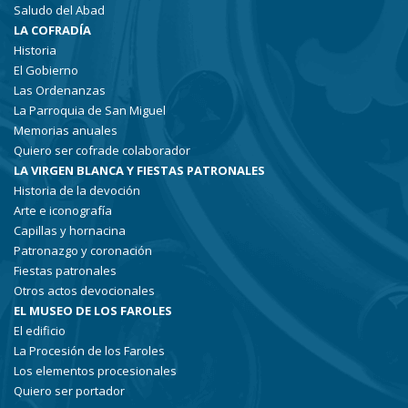
Saludo del Abad
LA COFRADÍA
Historia
El Gobierno
Las Ordenanzas
La Parroquia de San Miguel
Memorias anuales
Quiero ser cofrade colaborador
LA VIRGEN BLANCA Y FIESTAS PATRONALES
Historia de la devoción
Arte e iconografía
Capillas y hornacina
Patronazgo y coronación
Fiestas patronales
Otros actos devocionales
EL MUSEO DE LOS FAROLES
El edificio
La Procesión de los Faroles
Los elementos procesionales
Quiero ser portador