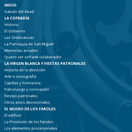
INICIO
Saludo del Abad
LA COFRADÍA
Historia
El Gobierno
Las Ordenanzas
La Parroquia de San Miguel
Memorias anuales
Quiero ser cofrade colaborador
LA VIRGEN BLANCA Y FIESTAS PATRONALES
Historia de la devoción
Arte e iconografía
Capillas y hornacina
Patronazgo y coronación
Fiestas patronales
Otros actos devocionales
EL MUSEO DE LOS FAROLES
El edificio
La Procesión de los Faroles
Los elementos procesionales