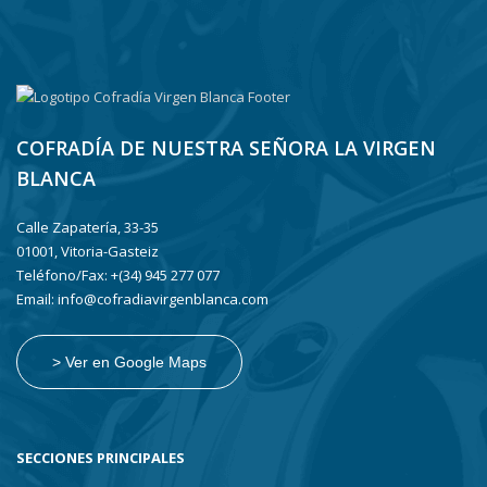
COFRADÍA DE NUESTRA SEÑORA LA VIRGEN
BLANCA
Calle Zapatería, 33-35
01001, Vitoria-Gasteiz
Teléfono/Fax: +(34) 945 277 077
Email: info@cofradiavirgenblanca.com
> Ver en Google Maps
SECCIONES PRINCIPALES