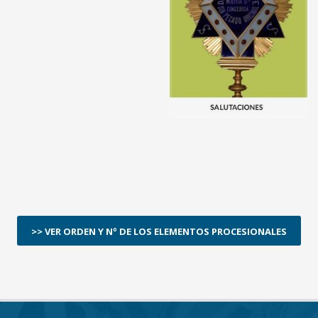
>> VER ORDEN Y Nº DE LOS ELEMENTOS PROCESIONALES