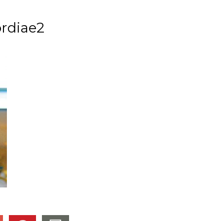
ordiae2