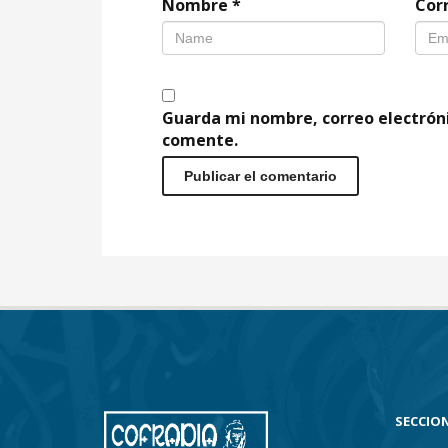
Nombre
*
Cor
Guarda mi nombre, correo electrón
comente.
SECCION