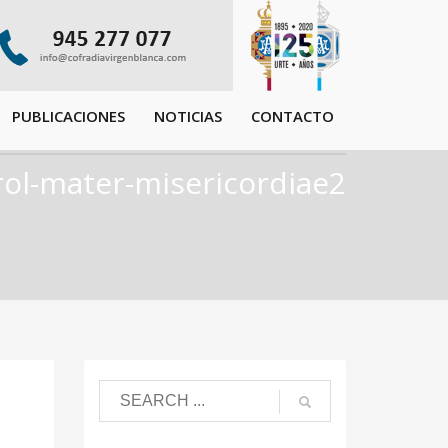
PUBLICACIONES
NOTICIAS
CONTACTO
rol-mater-misericordiae2