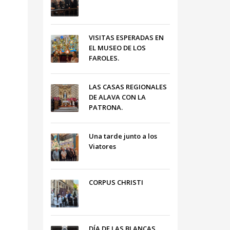
VISITAS ESPERADAS EN
EL MUSEO DE LOS
FAROLES.
LAS CASAS REGIONALES
DE ALAVA CON LA
PATRONA.
Una tarde junto a los
Viatores
CORPUS CHRISTI
DÍA DE LAS BLANCAS,