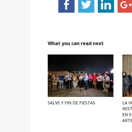
What you can read next
SALVE Y FIN DE FIESTAS
LA V
RES
EN 
ARTE