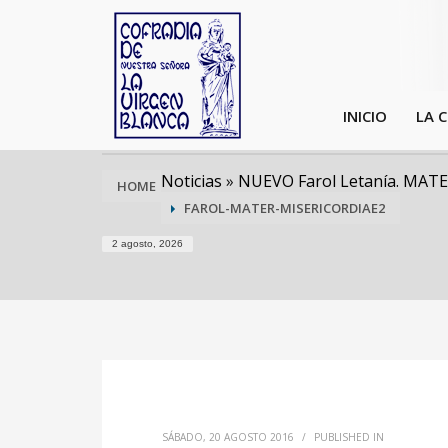
INICIO
LA 
Noticias
»
NUEVO Farol Letanía. MAT
HOME
FAROL-MATER-MISERICORDIAE2
2 agosto, 2026
SÁBADO, 20 AGOSTO 2016
/
PUBLISHED IN