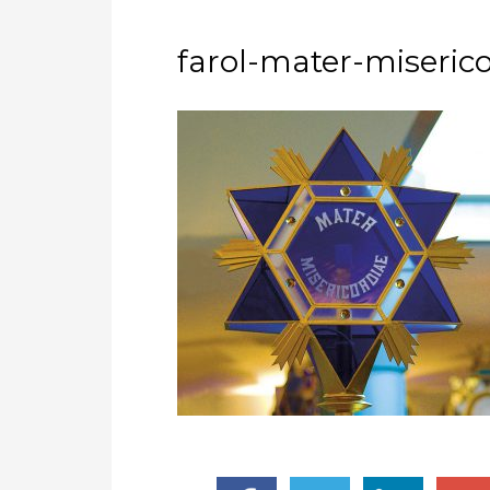
farol-mater-miseric