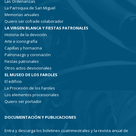
Las Ordenanzas
La Parroquia de San Miguel
Memorias anuales
Quiero ser cofrade colaborador
LA VIRGEN BLANCA Y FIESTAS PATRONALES
Historia de la devoción
Arte e iconografía
Capillas y hornacina
Patronazgo y coronación
Fiestas patronales
Otros actos devocionales
EL MUSEO DE LOS FAROLES
El edificio
La Procesión de los Faroles
Los elementos procesionales
Quiero ser portador
DOCUMENTACIÓN Y PUBLICACIONES
Entra y descarga los boletines cuatrimestrales y la revista anual de