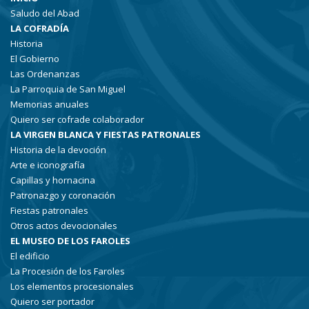
Saludo del Abad
LA COFRADÍA
Historia
El Gobierno
Las Ordenanzas
La Parroquia de San Miguel
Memorias anuales
Quiero ser cofrade colaborador
LA VIRGEN BLANCA Y FIESTAS PATRONALES
Historia de la devoción
Arte e iconografía
Capillas y hornacina
Patronazgo y coronación
Fiestas patronales
Otros actos devocionales
EL MUSEO DE LOS FAROLES
El edificio
La Procesión de los Faroles
Los elementos procesionales
Quiero ser portador