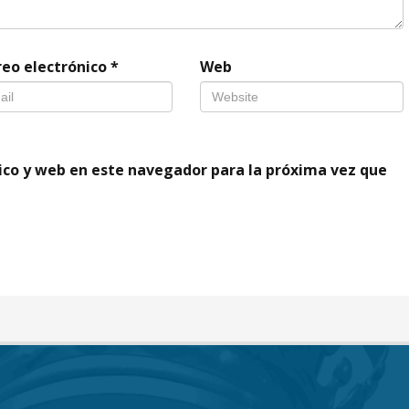
reo electrónico
*
Web
ico y web en este navegador para la próxima vez que