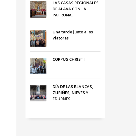
LAS CASAS REGIONALES
DE ALAVA CON LA
PATRONA.
Una tarde junto a los
Viatores
CORPUS CHRISTI
DÍA DE LAS BLANCAS,
ZURIÑES, NIEVES Y
EDURNES