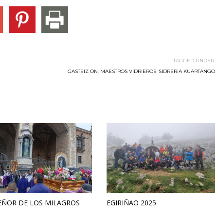
TAGGED UNDER:
GASTEIZ ON
,
MAESTROS VIDRIEROS
,
SIDRERIA KUARTANGO
EÑOR DE LOS MILAGROS
EGIRIÑAO 2025