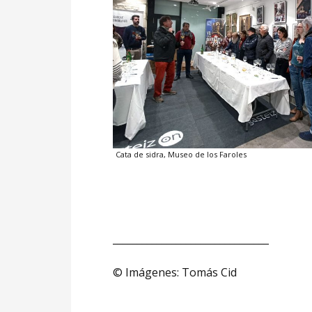
Cata de sidra, Museo de los Faroles
________________________________
© Imágenes: Tomás Cid