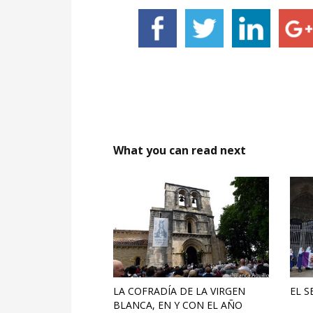
What you can read next
LA COFRADÍA DE LA VIRGEN
EL S
BLANCA, EN Y CON EL AÑO