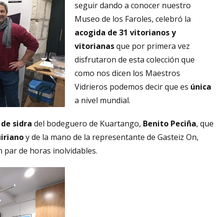
seguir dando a conocer nuestro
Museo de los Faroles, celebró la
acogida de 31 vitorianos y
vitorianas
que por primera vez
disfrutaron de esta colección que
como nos dicen los Maestros
Vidrieros podemos decir que es
única
a nivel mundial.
 de sidra
del bodeguero de Kuartango,
Benito Peciña
, que
iriano
y de la mano de la representante de Gasteiz On,
n par de horas inolvidables.