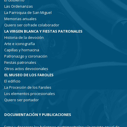
El Gobierno
Las Ordenanzas
La Parroquia de San Miguel
Memorias anuales
Quiero ser cofrade colaborador
LA VIRGEN BLANCA Y FIESTAS PATRONALES
Historia de la devoción
Arte e iconografía
Capillas y hornacina
Patronazgo y coronación
Fiestas patronales
Otros actos devocionales
EL MUSEO DE LOS FAROLES
El edificio
La Procesión de los Faroles
Los elementos procesionales
Quiero ser portador
DOCUMENTACIÓN Y PUBLICACIONES