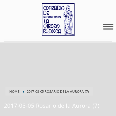
HOME
2017-08-05 ROSARIO DE LA AURORA (7)
2017-08-05 Rosario de la Aurora (7)