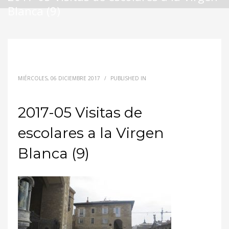
Blanca (9)
MIÉRCOLES, 06 DICIEMBRE 2017
/
PUBLISHED IN
2017-05 Visitas de
escolares a la Virgen
Blanca (9)