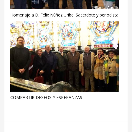
Homenaje a D. Félix Núñez Uribe. Sacerdote y periodista
COMPARTIR DESEOS Y ESPERANZAS