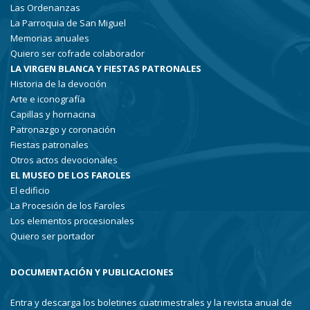
Las Ordenanzas
La Parroquia de San Miguel
Memorias anuales
Quiero ser cofrade colaborador
LA VIRGEN BLANCA Y FIESTAS PATRONALES
Historia de la devoción
Arte e iconografía
Capillas y hornacina
Patronazgo y coronación
Fiestas patronales
Otros actos devocionales
EL MUSEO DE LOS FAROLES
El edificio
La Procesión de los Faroles
Los elementos procesionales
Quiero ser portador
DOCUMENTACIÓN Y PUBLICACIONES
Entra y descarga los boletines cuatrimestrales y la revista anual de