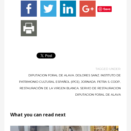
Save
TAGGED UNDER:
DIPUTACION FORAL DE ALAVA
,
DOLORES SANZ
,
INSTITUTO DE
PATRIMONIO CULTURAL ESPAÑOL (IPCE)
,
JORNADA
,
PETRA S. COOP.
,
RESTAURACIÓN DE LA VIRGEN BLANCA
,
SERVIO DE RESTAURACION
DIPUTACION FORAL DE ALAVA
What you can read next