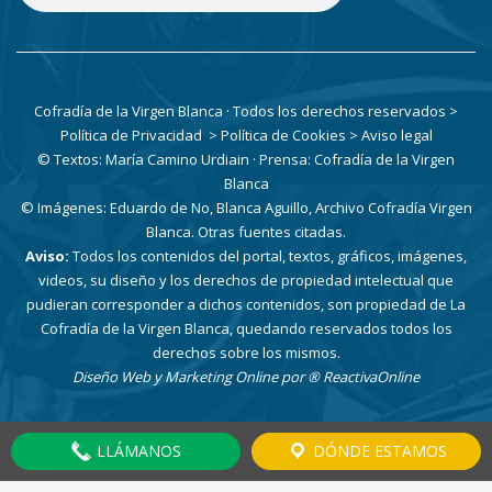
Cofradía de la Virgen Blanca · Todos los derechos reservados
>
Política de Privacidad
> Política de Cookies
> Aviso legal
© Textos: María Camino Urdiain · Prensa: Cofradía de la Virgen
Blanca
© Imágenes: Eduardo de No, Blanca Aguillo, Archivo Cofradía Virgen
Blanca. Otras fuentes citadas.
Aviso:
Todos los contenidos del portal, textos, gráficos, imágenes,
videos, su diseño y los derechos de propiedad intelectual que
pudieran corresponder a dichos contenidos, son propiedad de La
Cofradía de la Virgen Blanca, quedando reservados todos los
derechos sobre los mismos.
Diseño Web y Marketing Online por
® ReactivaOnline
LLÁMANOS
DÓNDE ESTAMOS