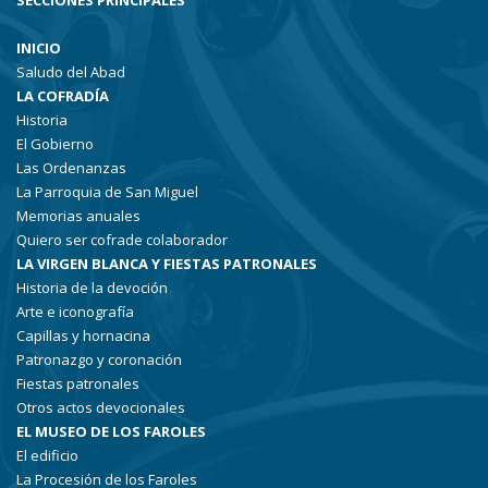
SECCIONES PRINCIPALES
INICIO
Saludo del Abad
LA COFRADÍA
Historia
El Gobierno
Las Ordenanzas
La Parroquia de San Miguel
Memorias anuales
Quiero ser cofrade colaborador
LA VIRGEN BLANCA Y FIESTAS PATRONALES
Historia de la devoción
Arte e iconografía
Capillas y hornacina
Patronazgo y coronación
Fiestas patronales
Otros actos devocionales
EL MUSEO DE LOS FAROLES
El edificio
La Procesión de los Faroles