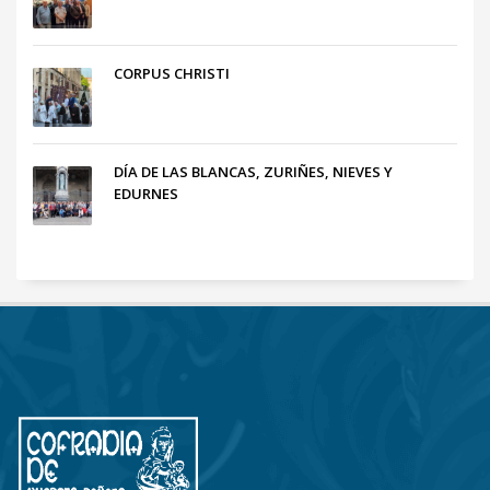
CORPUS CHRISTI
DÍA DE LAS BLANCAS, ZURIÑES, NIEVES Y
EDURNES