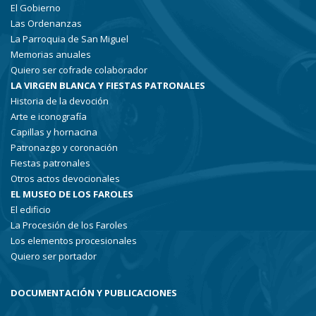
El Gobierno
Las Ordenanzas
La Parroquia de San Miguel
Memorias anuales
Quiero ser cofrade colaborador
LA VIRGEN BLANCA Y FIESTAS PATRONALES
Historia de la devoción
Arte e iconografía
Capillas y hornacina
Patronazgo y coronación
Fiestas patronales
Otros actos devocionales
EL MUSEO DE LOS FAROLES
El edificio
La Procesión de los Faroles
Los elementos procesionales
Quiero ser portador
DOCUMENTACIÓN Y PUBLICACIONES