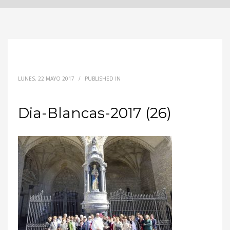
LUNES, 22 MAYO 2017
/
PUBLISHED IN
Dia-Blancas-2017 (26)