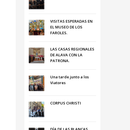
VISITAS ESPERADAS EN
EL MUSEO DE LOS
FAROLES.
LAS CASAS REGIONALES
DE ALAVA CON LA
PATRONA.
Una tarde junto a los
Viatores
CORPUS CHRISTI
DÍA DE LAS BLANCAS,