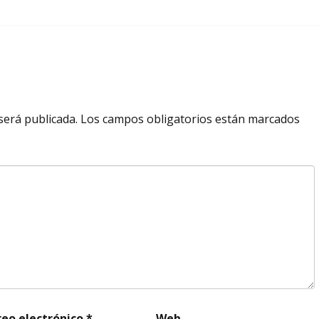
será publicada.
Los campos obligatorios están marcados
reo electrónico
*
Web