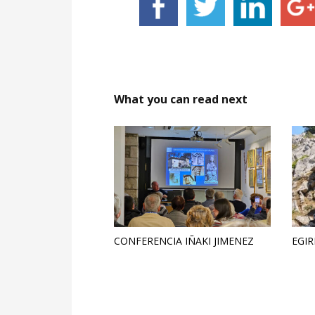
What you can read next
CONFERENCIA IÑAKI JIMENEZ
EGIR