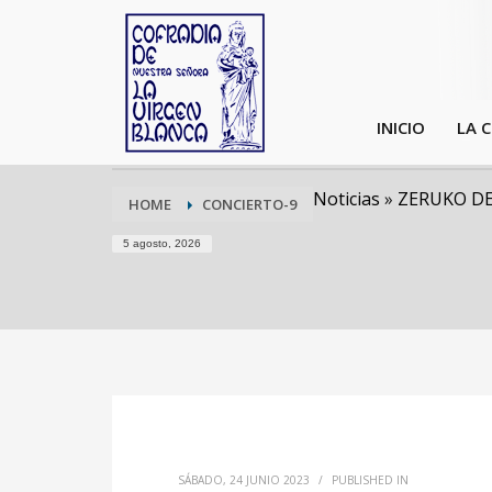
INICIO
LA 
Noticias
»
ZERUKO DE
HOME
CONCIERTO-9
5 agosto, 2026
SÁBADO, 24 JUNIO 2023
/
PUBLISHED IN