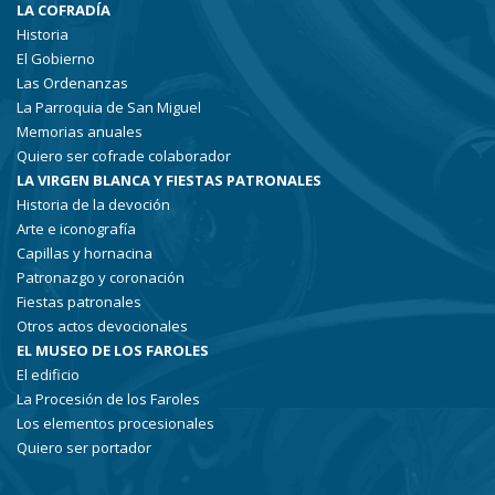
LA COFRADÍA
Historia
El Gobierno
Las Ordenanzas
La Parroquia de San Miguel
Memorias anuales
Quiero ser cofrade colaborador
LA VIRGEN BLANCA Y FIESTAS PATRONALES
Historia de la devoción
Arte e iconografía
Capillas y hornacina
Patronazgo y coronación
Fiestas patronales
Otros actos devocionales
EL MUSEO DE LOS FAROLES
El edificio
La Procesión de los Faroles
Los elementos procesionales
Quiero ser portador