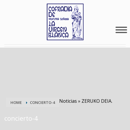
Noticias
»
ZERUKO DEIA.
HOME
CONCIERTO-4
concierto-4