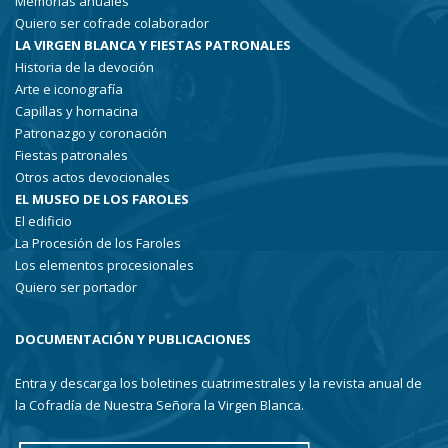
Memorias anuales
Quiero ser cofrade colaborador
LA VIRGEN BLANCA Y FIESTAS PATRONALES
Historia de la devoción
Arte e iconografía
Capillas y hornacina
Patronazgo y coronación
Fiestas patronales
Otros actos devocionales
EL MUSEO DE LOS FAROLES
El edificio
La Procesión de los Faroles
Los elementos procesionales
Quiero ser portador
DOCUMENTACIÓN Y PUBLICACIONES
Entra y descarga los boletines cuatrimestrales y la revista anual de
la Cofradía de Nuestra Señora la Virgen Blanca.