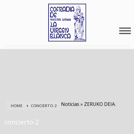
Noticias
»
ZERUKO DEIA.
HOME
CONCIERTO-2
concierto-2