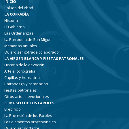
INICIO
Saludo del Abad
LA COFRADÍA
Historia
El Gobierno
Las Ordenanzas
La Parroquia de San Miguel
Memorias anuales
Quiero ser cofrade colaborador
LA VIRGEN BLANCA Y FIESTAS PATRONALES
Historia de la devoción
Arte e iconografía
Capillas y hornacina
Patronazgo y coronación
Fiestas patronales
Otros actos devocionales
EL MUSEO DE LOS FAROLES
El edificio
La Procesión de los Faroles
Los elementos procesionales
Quiero ser portador