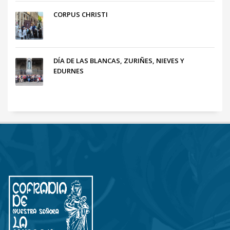
CORPUS CHRISTI
DÍA DE LAS BLANCAS, ZURIÑES, NIEVES Y
EDURNES