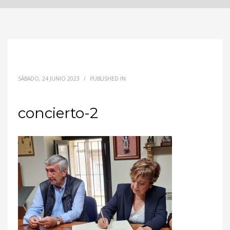
SÁBADO, 24 JUNIO 2023
/
PUBLISHED IN
concierto-2