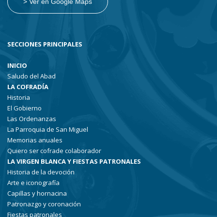
> Ver en Google Maps
SECCIONES PRINCIPALES
INICIO
Saludo del Abad
LA COFRADÍA
Historia
El Gobierno
Las Ordenanzas
La Parroquia de San Miguel
Memorias anuales
Quiero ser cofrade colaborador
LA VIRGEN BLANCA Y FIESTAS PATRONALES
Historia de la devoción
Arte e iconografía
Capillas y hornacina
Patronazgo y coronación
Fiestas patronales