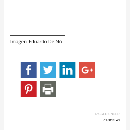
___________________________
Imagen: Eduardo De Nó
TAGGED UNDER:
CANDELAS