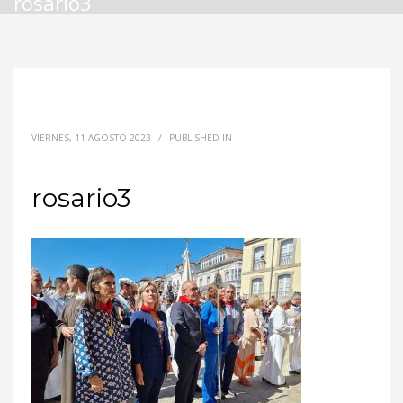
rosario3
VIERNES, 11 AGOSTO 2023
/
PUBLISHED IN
rosario3