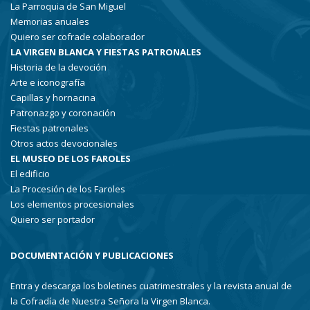
La Parroquia de San Miguel
Memorias anuales
Quiero ser cofrade colaborador
LA VIRGEN BLANCA Y FIESTAS PATRONALES
Historia de la devoción
Arte e iconografía
Capillas y hornacina
Patronazgo y coronación
Fiestas patronales
Otros actos devocionales
EL MUSEO DE LOS FAROLES
El edificio
La Procesión de los Faroles
Los elementos procesionales
Quiero ser portador
DOCUMENTACIÓN Y PUBLICACIONES
Entra y descarga los boletines cuatrimestrales y la revista anual de
la Cofradía de Nuestra Señora la Virgen Blanca.