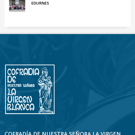
EDURNES
COFRADÍA DE NUESTRA SEÑORA LA VIRGEN