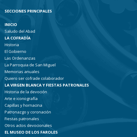
SECCIONES PRINCIPALES
INICIO
Saludo del Abad
LA COFRADÍA
Historia
El Gobierno
Las Ordenanzas
La Parroquia de San Miguel
Memorias anuales
Quiero ser cofrade colaborador
LA VIRGEN BLANCA Y FIESTAS PATRONALES
Historia de la devoción
Arte e iconografía
Capillas y hornacina
Patronazgo y coronación
Fiestas patronales
Otros actos devocionales
EL MUSEO DE LOS FAROLES