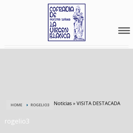
Noticias
»
VISITA DESTACADA
HOME
ROGELIO3
rogelio3