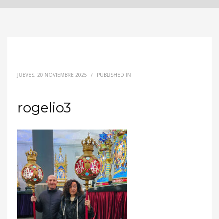
JUEVES, 20 NOVIEMBRE 2025
/
PUBLISHED IN
rogelio3