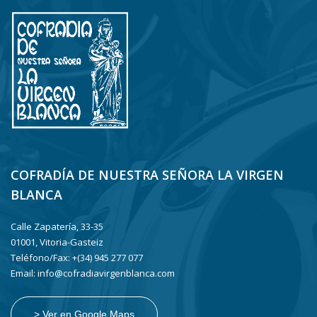
COFRADÍA DE NUESTRA SEÑORA LA VIRGEN
BLANCA
Calle Zapatería, 33-35
01001, Vitoria-Gasteiz
Teléfono/Fax: +(34) 945 277 077
Email: info@cofradiavirgenblanca.com
> Ver en Google Maps