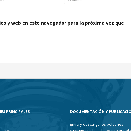
ico y web en este navegador para la próxima vez que
ES PRINCIPALES
DOCUMENTACIÓN Y PUBLICACI
Entra y descarga los boletines
el Abad
cuatrimestrales y la revista anual 