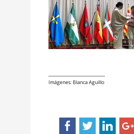
___________________________
Imágenes: Blanca Aguillo