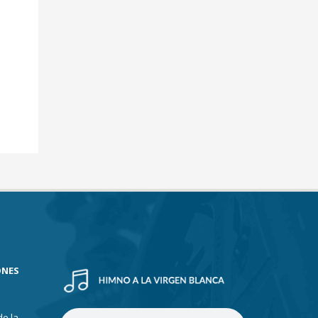
ONES
de la