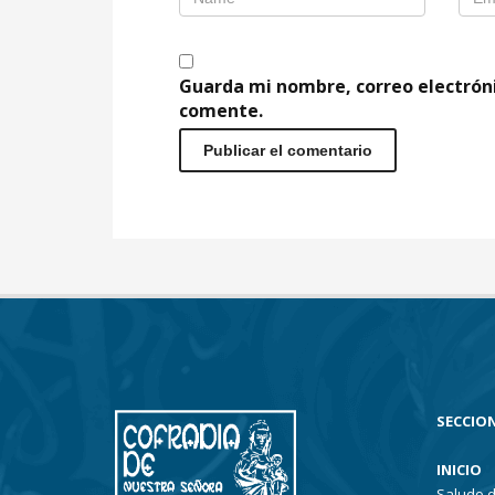
Guarda mi nombre, correo electrón
comente.
SECCION
INICIO
Saludo d