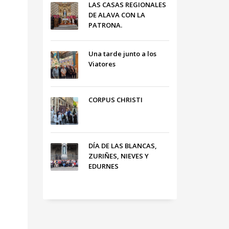
LAS CASAS REGIONALES
DE ALAVA CON LA
PATRONA.
Una tarde junto a los
Viatores
CORPUS CHRISTI
DÍA DE LAS BLANCAS,
ZURIÑES, NIEVES Y
EDURNES