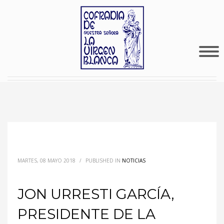
MARTES, 08 MAYO 2018
/
PUBLISHED IN
NOTICIAS
JON URRESTI GARCÍA,
PRESIDENTE DE LA