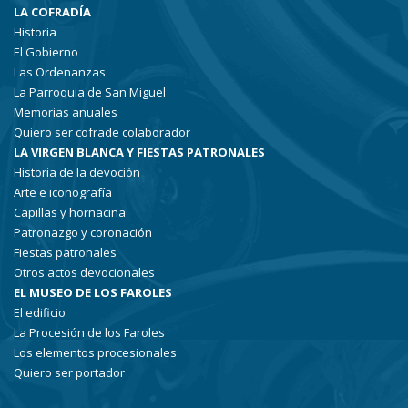
LA COFRADÍA
Historia
El Gobierno
Las Ordenanzas
La Parroquia de San Miguel
Memorias anuales
Quiero ser cofrade colaborador
LA VIRGEN BLANCA Y FIESTAS PATRONALES
Historia de la devoción
Arte e iconografía
Capillas y hornacina
Patronazgo y coronación
Fiestas patronales
Otros actos devocionales
EL MUSEO DE LOS FAROLES
El edificio
La Procesión de los Faroles
Los elementos procesionales
Quiero ser portador