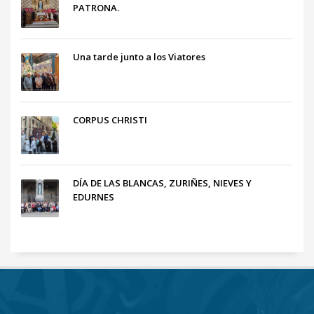
PATRONA.
Una tarde junto a los Viatores
CORPUS CHRISTI
DÍA DE LAS BLANCAS, ZURIÑES, NIEVES Y
EDURNES