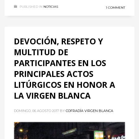
PUBLISHED IN
NOTICIAS
1 COMMENT
DEVOCIÓN, RESPETO Y
MULTITUD DE
PARTICIPANTES EN LOS
PRINCIPALES ACTOS
LITÚRGICOS EN HONOR A
LA VIRGEN BLANCA
DOMINGO, 06 AGOSTO 2017
BY
COFRADÍA VIRGEN BLANCA