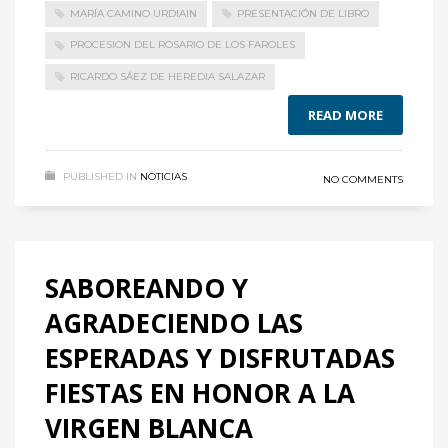
MARÍA CAMINO URDIAIN
PRESENTACIÓN DE LIBRO
PROCESION DEL ROSARIO DE LOS FAROLES
RICARDO SÁEZ DE HEREDIA SALAZAR
READ MORE
PUBLISHED IN
NOTICIAS
NO COMMENTS
SABOREANDO Y
AGRADECIENDO LAS
ESPERADAS Y DISFRUTADAS
FIESTAS EN HONOR A LA
VIRGEN BLANCA