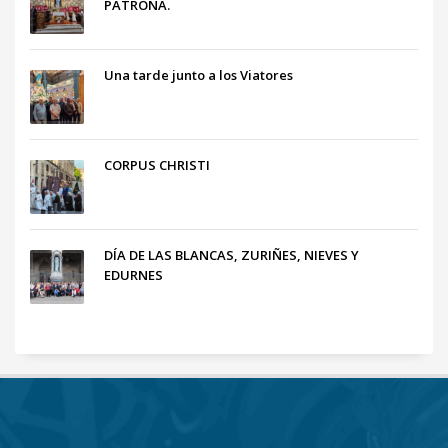
PATRONA.
Una tarde junto a los Viatores
CORPUS CHRISTI
DÍA DE LAS BLANCAS, ZURIÑES, NIEVES Y
EDURNES