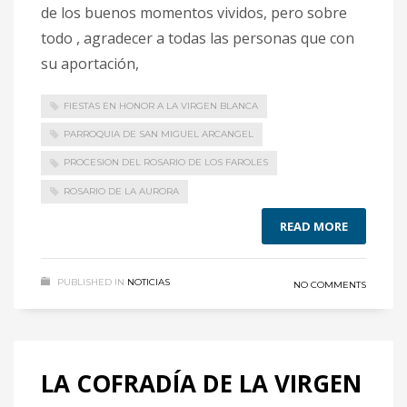
de los buenos momentos vividos, pero sobre
todo , agradecer a todas las personas que con
su aportación,
FIESTAS EN HONOR A LA VIRGEN BLANCA
PARROQUIA DE SAN MIGUEL ARCANGEL
PROCESION DEL ROSARIO DE LOS FAROLES
ROSARIO DE LA AURORA
READ MORE
PUBLISHED IN
NOTICIAS
NO COMMENTS
LA COFRADÍA DE LA VIRGEN