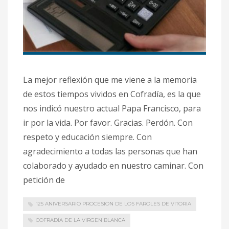
La mejor reflexión que me viene a la memoria
de estos tiempos vividos en Cofradía, es la que
nos indicó nuestro actual Papa Francisco, para
ir por la vida. Por favor. Gracias. Perdón. Con
respeto y educación siempre. Con
agradecimiento a todas las personas que han
colaborado y ayudado en nuestro caminar. Con
petición de
125 ANIVERSARIO PROCESION DE LOS FAROLES DE VITORIA
COFRADÍA DE LA VIRGEN BLANCA