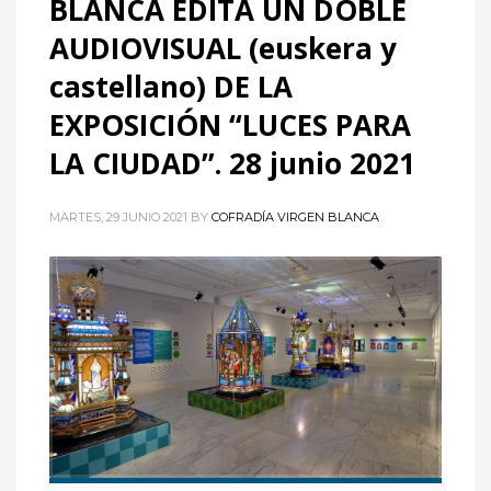
BLANCA EDITA UN DOBLE
AUDIOVISUAL (euskera y
castellano) DE LA
EXPOSICIÓN “LUCES PARA
LA CIUDAD”. 28 junio 2021
MARTES, 29 JUNIO 2021
BY
COFRADÍA VIRGEN BLANCA