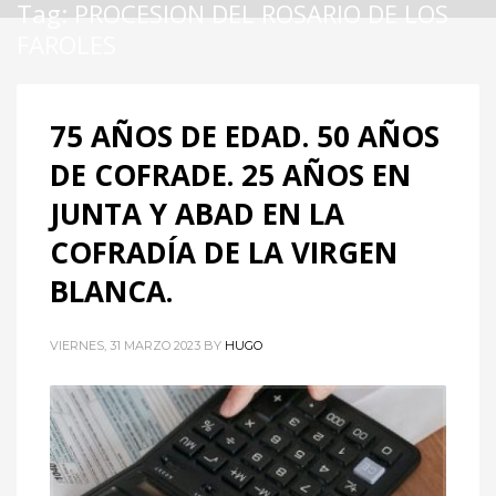
Tag: PROCESION DEL ROSARIO DE LOS
FAROLES
75 AÑOS DE EDAD. 50 AÑOS
DE COFRADE. 25 AÑOS EN
JUNTA Y ABAD EN LA
COFRADÍA DE LA VIRGEN
BLANCA.
VIERNES, 31 MARZO 2023
BY
HUGO