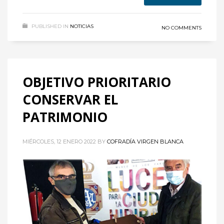
PUBLISHED IN
NOTICIAS
NO COMMENTS
OBJETIVO PRIORITARIO
CONSERVAR EL
PATRIMONIO
MIÉRCOLES, 12 ENERO 2022
BY
COFRADÍA VIRGEN BLANCA