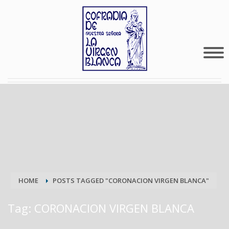
HOME
POSTS TAGGED "CORONACION VIRGEN BLANCA"
Tag: CORONACION VIRGEN BLANCA