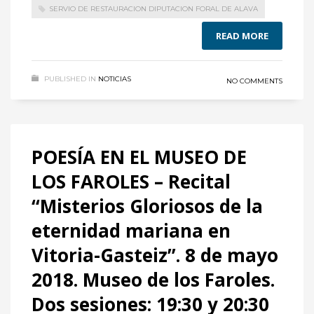
SERVIO DE RESTAURACION DIPUTACION FORAL DE ALAVA
READ MORE
PUBLISHED IN
NOTICIAS
NO COMMENTS
POESÍA EN EL MUSEO DE
LOS FAROLES – Recital
“Misterios Gloriosos de la
eternidad mariana en
Vitoria-Gasteiz”. 8 de mayo
2018. Museo de los Faroles.
Dos sesiones: 19:30 y 20:30