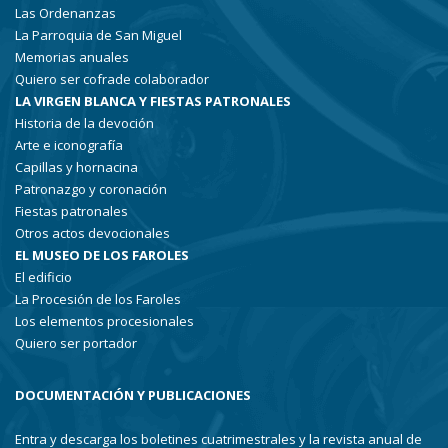
Las Ordenanzas
La Parroquia de San Miguel
Memorias anuales
Quiero ser cofrade colaborador
LA VIRGEN BLANCA Y FIESTAS PATRONALES
Historia de la devoción
Arte e iconografía
Capillas y hornacina
Patronazgo y coronación
Fiestas patronales
Otros actos devocionales
EL MUSEO DE LOS FAROLES
El edificio
La Procesión de los Faroles
Los elementos procesionales
Quiero ser portador
DOCUMENTACIÓN Y PUBLICACIONES
Entra y descarga los boletines cuatrimestrales y la revista anual de