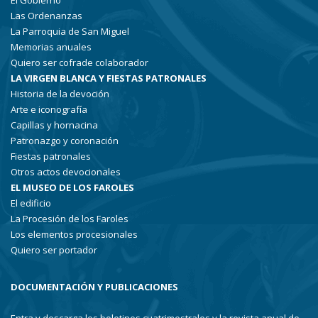
El Gobierno
Las Ordenanzas
La Parroquia de San Miguel
Memorias anuales
Quiero ser cofrade colaborador
LA VIRGEN BLANCA Y FIESTAS PATRONALES
Historia de la devoción
Arte e iconografía
Capillas y hornacina
Patronazgo y coronación
Fiestas patronales
Otros actos devocionales
EL MUSEO DE LOS FAROLES
El edificio
La Procesión de los Faroles
Los elementos procesionales
Quiero ser portador
DOCUMENTACIÓN Y PUBLICACIONES