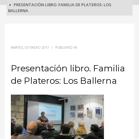
PRESENTACIÓN LIBRO. FAMILIA DE PLATEROS: LOS
BALLERNA
Presentación libro. Familia de Plateros:
Los Ballerna
MARTES, 03 ENERO 2017
/
PUBLISHED IN
Presentación libro. Familia
de Plateros: Los Ballerna