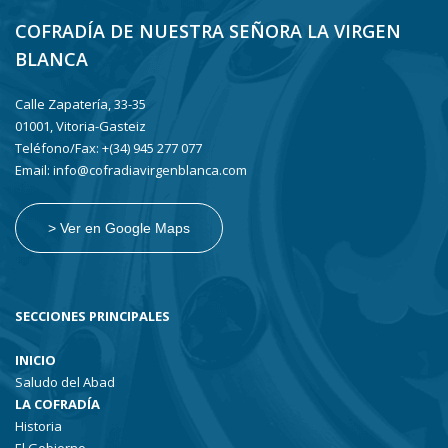
COFRADÍA DE NUESTRA SEÑORA LA VIRGEN
BLANCA
Calle Zapatería, 33-35
01001, Vitoria-Gasteiz
Teléfono/Fax: +(34) 945 277 077
Email: info@cofradiavirgenblanca.com
> Ver en Google Maps
SECCIONES PRINCIPALES
INICIO
Saludo del Abad
LA COFRADÍA
Historia