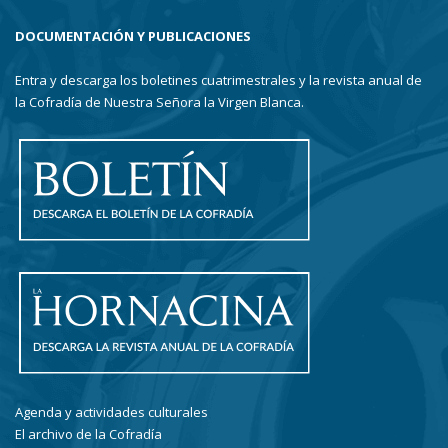
DOCUMENTACIÓN Y PUBLICACIONES
Entra y descarga los boletines cuatrimestrales y la revista anual de
la Cofradía de Nuestra Señora la Virgen Blanca.
Agenda y actividades culturales
El archivo de la Cofradía