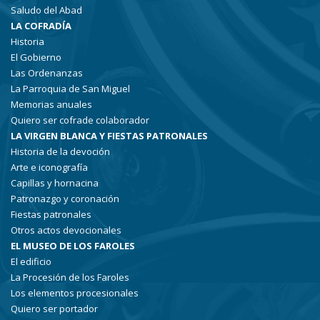
Saludo del Abad
LA COFRADÍA
Historia
El Gobierno
Las Ordenanzas
La Parroquia de San Miguel
Memorias anuales
Quiero ser cofrade colaborador
LA VIRGEN BLANCA Y FIESTAS PATRONALES
Historia de la devoción
Arte e iconografía
Capillas y hornacina
Patronazgo y coronación
Fiestas patronales
Otros actos devocionales
EL MUSEO DE LOS FAROLES
El edificio
La Procesión de los Faroles
Los elementos procesionales
Quiero ser portador