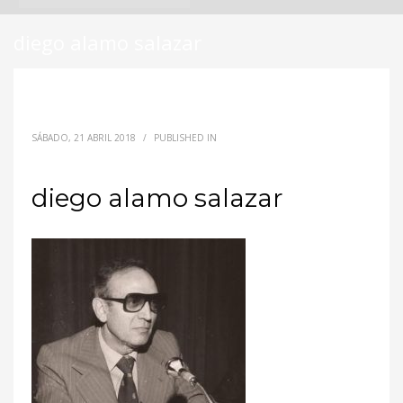
diego alamo salazar
SÁBADO, 21 ABRIL 2018
/
PUBLISHED IN
diego alamo salazar