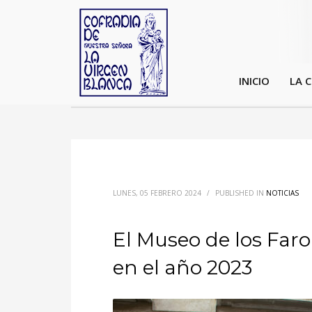
INICIO
LA 
LUNES, 05 FEBRERO 2024
/
PUBLISHED IN
NOTICIAS
El Museo de los Farol
en el año 2023