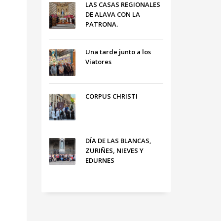
LAS CASAS REGIONALES
DE ALAVA CON LA
PATRONA.
Una tarde junto a los
Viatores
CORPUS CHRISTI
DÍA DE LAS BLANCAS,
ZURIÑES, NIEVES Y
EDURNES