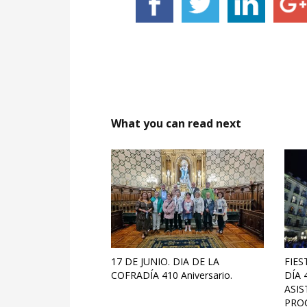
What you can read next
17 DE JUNIO. DIA DE LA
FIES
COFRADÍA 410 Aniversario.
DÍA 
ASIS
PROC