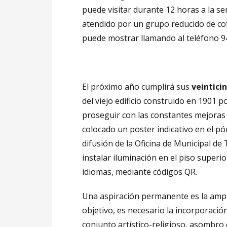
puede visitar durante 12 horas a la s
atendido por un grupo reducido de cofr
puede mostrar llamando al teléfono 94
El próximo año cumplirá sus
veintici
del viejo edificio construido en 1901 p
proseguir con las constantes mejoras 
colocado un poster indicativo en el pó
difusión de la Oficina de Municipal de T
instalar iluminación en el piso superio
idiomas, mediante códigos QR.
Una aspiración permanente es la ampli
objetivo, es necesario la incorporaci
conjunto artístico-religioso, asombro 