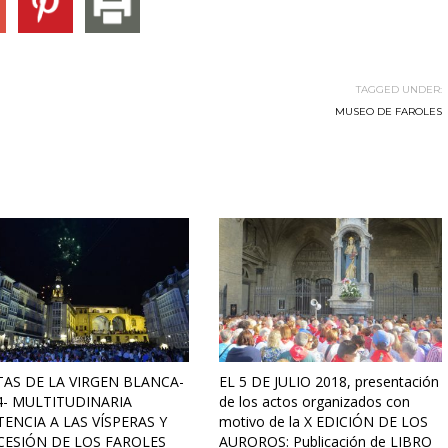
TAGGED UNDER:
MUSEO DE FAROLES
TAS DE LA VIRGEN BLANCA-
EL 5 DE JULIO 2018, presentación
4- MULTITUDINARIA
de los actos organizados con
TENCIA A LAS VÍSPERAS Y
motivo de la X EDICIÓN DE LOS
ESIÓN DE LOS FAROLES
AUROROS: Publicación de LIBRO