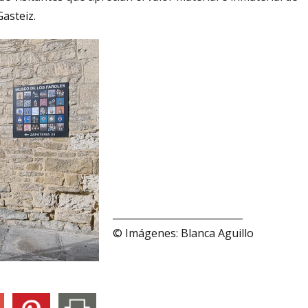
Gasteiz.
___________________________
© Imágenes: Blanca Aguillo