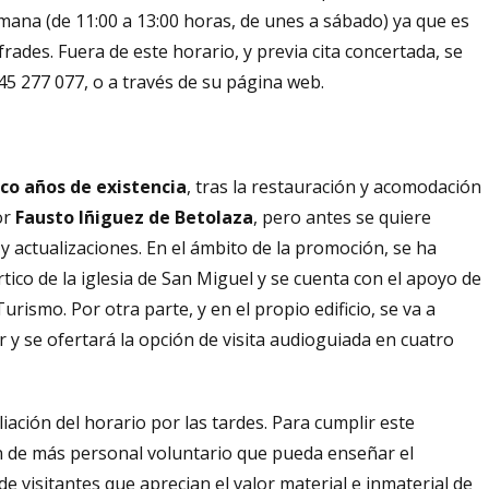
emana (de 11:00 a 13:00 horas, de unes a sábado) ya que es
ades. Fuera de este horario, y previa cita concertada, se
5 277 077, o a través de su página web.
nco años de existencia
, tras la restauración y acomodación
or
Fausto Iñiguez de Betolaza
, pero antes se quiere
y actualizaciones. En el ámbito de la promoción, se ha
rtico de la iglesia de San Miguel y se cuenta con el apoyo de
urismo. Por otra parte, y en el propio edificio, se va a
r y se ofertará la opción de visita audioguiada en cuatro
ación del horario por las tardes. Para cumplir este
ón de más personal voluntario que pueda enseñar el
de visitantes que aprecian el valor material e inmaterial de