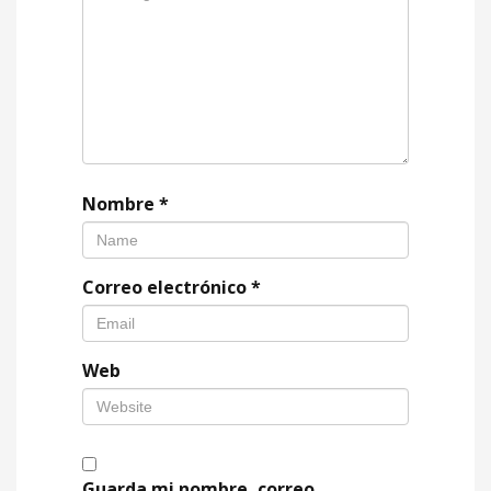
Nombre
*
Correo electrónico
*
Web
Guarda mi nombre, correo