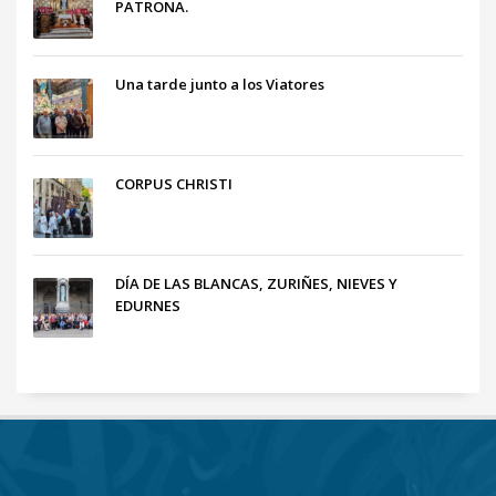
PATRONA.
Una tarde junto a los Viatores
CORPUS CHRISTI
DÍA DE LAS BLANCAS, ZURIÑES, NIEVES Y
EDURNES