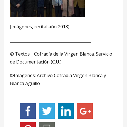
(imágenes, recital año 2018)
_________________________________________
© Textos _ Cofradía de la Virgen Blanca. Servicio
de Documentación (C.U.)
©Imágenes: Archivo Cofradía Virgen Blanca y
Blanca Aguillo