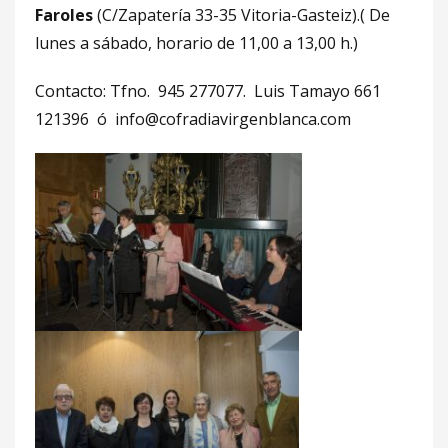
Faroles
(C/Zapatería 33-35 Vitoria-Gasteiz).( De
lunes a sábado, horario de 11,00 a 13,00 h.)
Contacto: Tfno. 945 277077. Luis Tamayo 661
121396 ó info@cofradiavirgenblanca.com