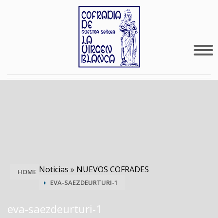
Noticias
»
NUEVOS COFRADES
HOME
EVA-SAEZDEURTURI-1
eva-saezdeurturi-1