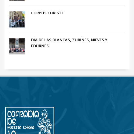
CORPUS CHRISTI
DÍA DE LAS BLANCAS, ZURIÑES, NIEVES Y
EDURNES