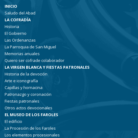
INICIO
Saludo del Abad
LA COFRADÍA
Historia
El Gobierno
Las Ordenanzas
La Parroquia de San Miguel
Memorias anuales
Quiero ser cofrade colaborador
LA VIRGEN BLANCA Y FIESTAS PATRONALES
Historia de la devoción
Arte e iconografía
Capillas y hornacina
Patronazgo y coronación
Fiestas patronales
Otros actos devocionales
EL MUSEO DE LOS FAROLES
El edificio
La Procesión de los Faroles
Los elementos procesionales