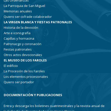
Las Ordenanzas
La Parroquia de San Miguel
Memorias anuales
Quiero ser cofrade colaborador
LA VIRGEN BLANCA Y FIESTAS PATRONALES
Historia de la devoción
Arte e iconografía
Capillas y hornacina
Patronazgo y coronación
Fiestas patronales
Otros actos devocionales
EL MUSEO DE LOS FAROLES
El edificio
La Procesión de los Faroles
Los elementos procesionales
Quiero ser portador
DOCUMENTACIÓN Y PUBLICACIONES
Entra y descarga los boletines cuatrimestrales y la revista anual de