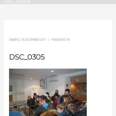
DSC_0305
SÁBADO, 16 DICIEMBRE 2017
/
PUBLISHED IN
DSC_0305