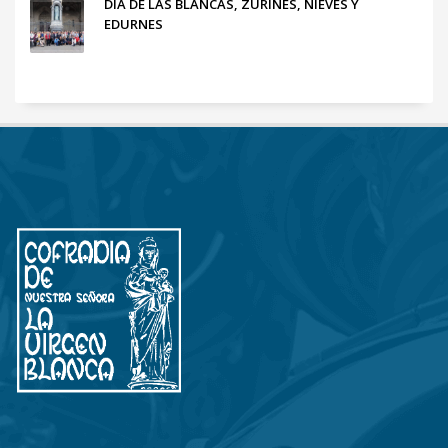
DÍA DE LAS BLANCAS, ZURIÑES, NIEVES Y
EDURNES