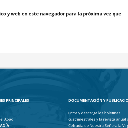
ico y web en este navegador para la próxima vez que
ES PRINCIPALES
DOCUMENTACIÓN Y PUBLICACI
Entra y descarga los boletines
el Abad
cuatrimestrales y la revista anual 
RADÍA
Cofradía de Nuestra Señora la Vir