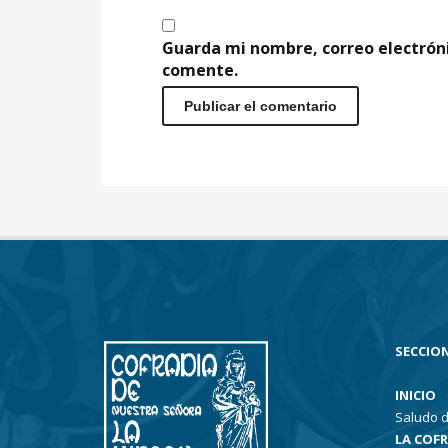
Guarda mi nombre, correo electrón
comente.
SECCION
INICIO
Saludo d
LA COF