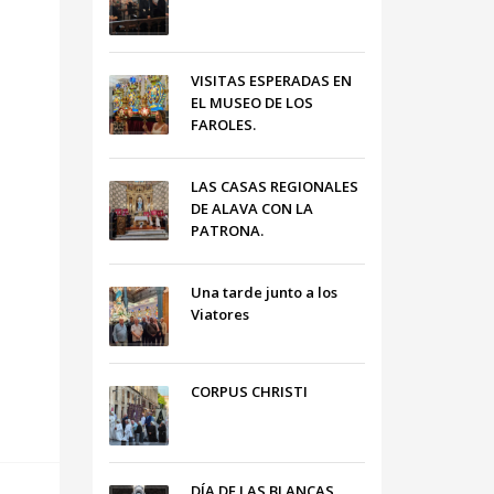
VISITAS ESPERADAS EN
EL MUSEO DE LOS
FAROLES.
LAS CASAS REGIONALES
DE ALAVA CON LA
PATRONA.
Una tarde junto a los
Viatores
CORPUS CHRISTI
DÍA DE LAS BLANCAS,