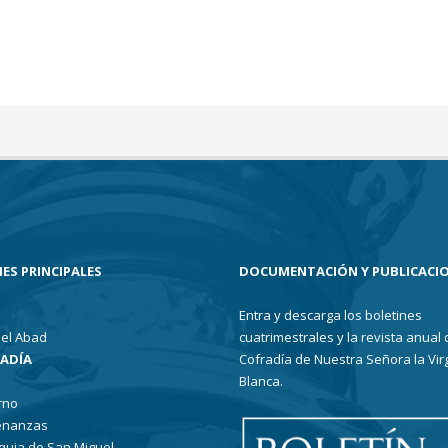
ES PRINCIPALES
DOCUMENTACIÓN Y PUBLICACI
Entra y descarga los boletines
el Abad
cuatrimestrales y la revista anual 
RADÍA
Cofradía de Nuestra Señora la Vir
Blanca.
rno
enanzas
quia de San Miguel