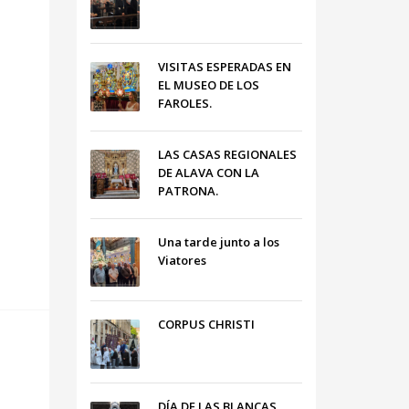
VISITAS ESPERADAS EN
EL MUSEO DE LOS
FAROLES.
LAS CASAS REGIONALES
DE ALAVA CON LA
PATRONA.
Una tarde junto a los
Viatores
CORPUS CHRISTI
DÍA DE LAS BLANCAS,