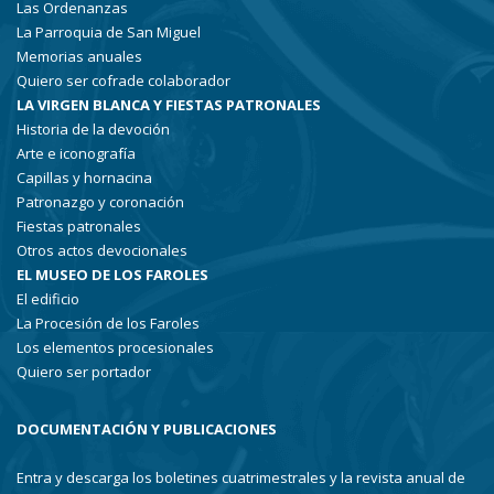
Las Ordenanzas
La Parroquia de San Miguel
Memorias anuales
Quiero ser cofrade colaborador
LA VIRGEN BLANCA Y FIESTAS PATRONALES
Historia de la devoción
Arte e iconografía
Capillas y hornacina
Patronazgo y coronación
Fiestas patronales
Otros actos devocionales
EL MUSEO DE LOS FAROLES
El edificio
La Procesión de los Faroles
Los elementos procesionales
Quiero ser portador
DOCUMENTACIÓN Y PUBLICACIONES
Entra y descarga los boletines cuatrimestrales y la revista anual de