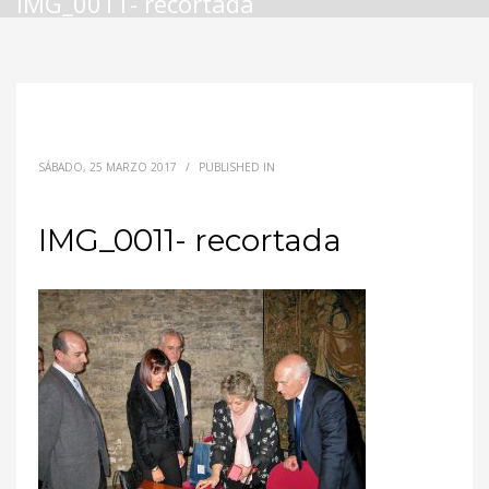
IMG_0011- recortada
SÁBADO, 25 MARZO 2017
/
PUBLISHED IN
IMG_0011- recortada