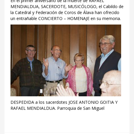
En el primer aniversario de la muerte de RAFAEL
MENDIALDUA, SACERDOTE, MUSICÓLOGO, el Cabildo de
la Catedral y Federación de Coros de Álava han ofrecido
un entrañable CONCIERTO – HOMENAJE en su memoria.
DESPEDIDA a los sacerdotes JOSE ANTONIO GOITIA Y
RAFAEL MENDIALDUA. Parroquia de San Miguel