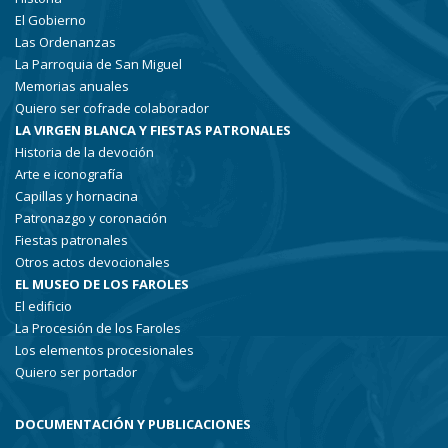
El Gobierno
Las Ordenanzas
La Parroquia de San Miguel
Memorias anuales
Quiero ser cofrade colaborador
LA VIRGEN BLANCA Y FIESTAS PATRONALES
Historia de la devoción
Arte e iconografía
Capillas y hornacina
Patronazgo y coronación
Fiestas patronales
Otros actos devocionales
EL MUSEO DE LOS FAROLES
El edificio
La Procesión de los Faroles
Los elementos procesionales
Quiero ser portador
DOCUMENTACIÓN Y PUBLICACIONES