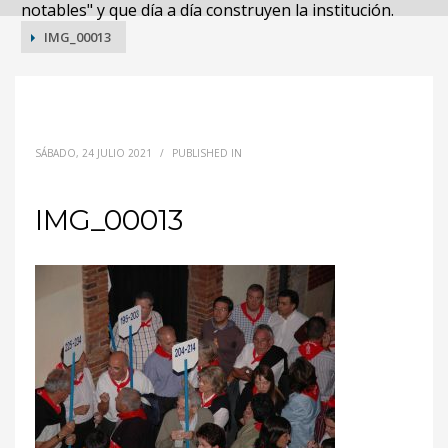
notables" y que día a día construyen la institución.
IMG_00013
IMG_00013
SÁBADO, 24 JULIO 2021
/
PUBLISHED IN
IMG_00013