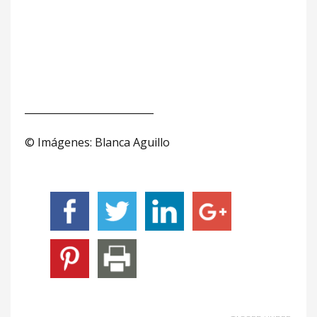
__________________________
© Imágenes: Blanca Aguillo