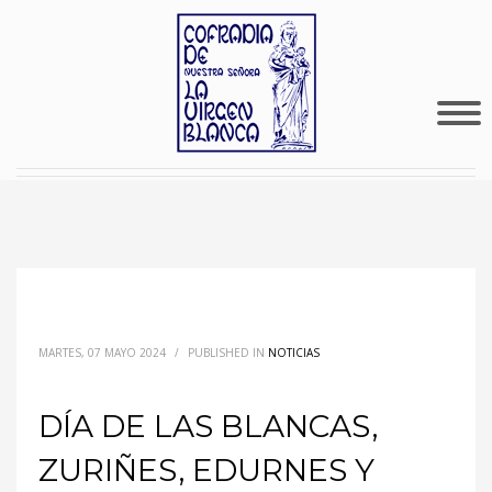
MARTES, 07 MAYO 2024
/
PUBLISHED IN
NOTICIAS
DÍA DE LAS BLANCAS,
ZURIÑES, EDURNES Y