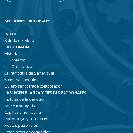
SECCIONES PRINCIPALES
INICIO
Saludo del Abad
LA COFRADÍA
Historia
El Gobierno
Las Ordenanzas
La Parroquia de San Miguel
Memorias anuales
Quiero ser cofrade colaborador
LA VIRGEN BLANCA Y FIESTAS PATRONALES
Historia de la devoción
Arte e iconografía
Capillas y hornacina
Patronazgo y coronación
Fiestas patronales
Otros actos devocionales