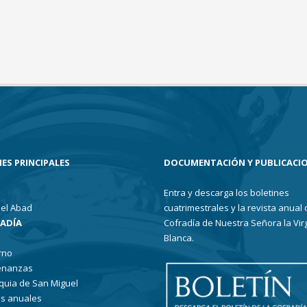
ES PRINCIPALES
DOCUMENTACIÓN Y PUBLICACI
Entra y descarga los boletines
el Abad
cuatrimestrales y la revista anual 
RADÍA
Cofradía de Nuestra Señora la Vir
Blanca.
rno
enanzas
quia de San Miguel
s anuales