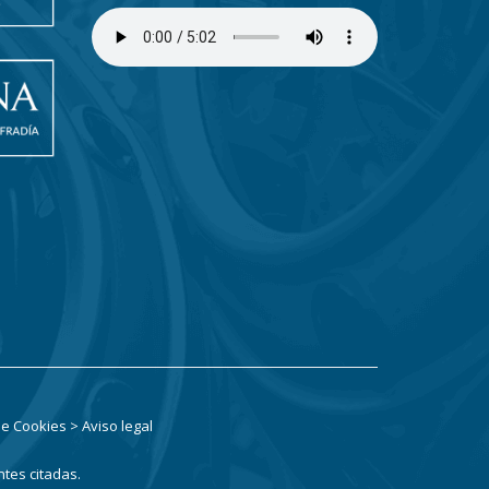
 de Cookies
> Aviso legal
ntes citadas.