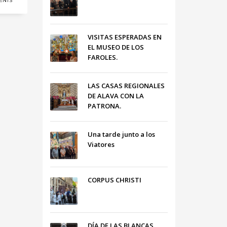
ENTS
VISITAS ESPERADAS EN
EL MUSEO DE LOS
FAROLES.
LAS CASAS REGIONALES
DE ALAVA CON LA
PATRONA.
Una tarde junto a los
Viatores
CORPUS CHRISTI
DÍA DE LAS BLANCAS,