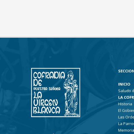
SECCION
INICIO
Saludo d
LA COF
Historia
El Gobie
Las Ord
La Parro
Memoria