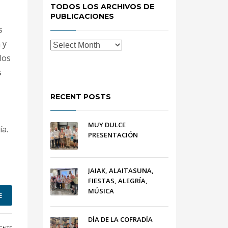
TODOS LOS ARCHIVOS DE
PUBLICACIONES
s
 y
los
s
RECENT POSTS
MUY DULCE
a.
PRESENTACIÓN
JAIAK, ALAITASUNA,
FIESTAS, ALEGRÍA,
MÚSICA
E
DÍA DE LA COFRADÍA