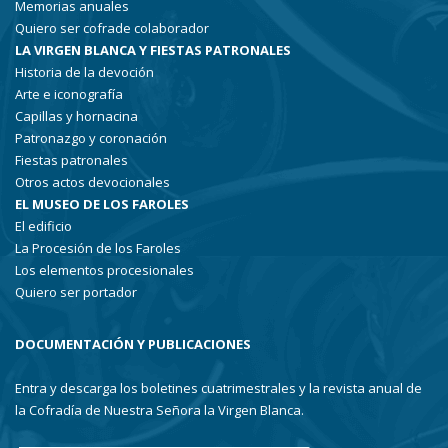
Memorias anuales
Quiero ser cofrade colaborador
LA VIRGEN BLANCA Y FIESTAS PATRONALES
Historia de la devoción
Arte e iconografía
Capillas y hornacina
Patronazgo y coronación
Fiestas patronales
Otros actos devocionales
EL MUSEO DE LOS FAROLES
El edificio
La Procesión de los Faroles
Los elementos procesionales
Quiero ser portador
DOCUMENTACIÓN Y PUBLICACIONES
Entra y descarga los boletines cuatrimestrales y la revista anual de
la Cofradía de Nuestra Señora la Virgen Blanca.