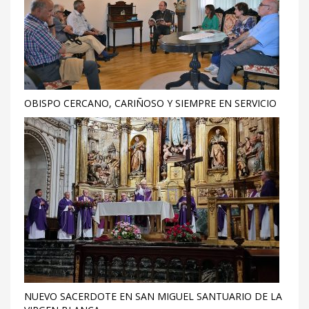
OBISPO CERCANO, CARIÑOSO Y SIEMPRE EN SERVICIO
NUEVO SACERDOTE EN SAN MIGUEL SANTUARIO DE LA