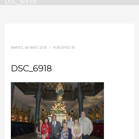
DSC_6918
MARTES, 08 MAYO 2018
/
PUBLISHED IN
DSC_6918