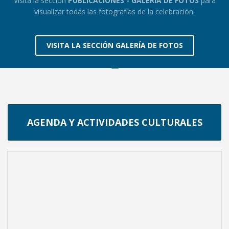
Visita la sección
PUBLICACIONES - GALERÍA DE FOTOS
para
visualizar todas las fotografías de la celebración.
VISITA LA SECCIÓN GALERÍA DE FOTOS
AGENDA Y ACTIVIDADES CULTURALES