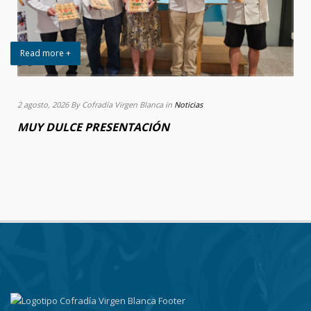
Read more +
2 agosto, 2026 By Cofradía Virgen Blanca in
Noticias
MUY DULCE PRESENTACIÓN