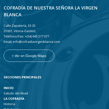
COFRADÍA DE NUESTRA SEÑORA LA VIRGEN
BLANCA
Calle Zapatería, 33-35
01001, Vitoria-Gasteiz
Teléfono/Fax: +(34) 945 277 077
Email: info@cofradiavirgenblanca.com
> Ver en Google Maps
SECCIONES PRINCIPALES
INICIO
Saludo del Abad
LA COFRADÍA
Historia