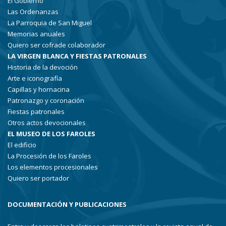
El Gobierno
Las Ordenanzas
La Parroquia de San Miguel
Memorias anuales
Quiero ser cofrade colaborador
LA VIRGEN BLANCA Y FIESTAS PATRONALES
Historia de la devoción
Arte e iconografía
Capillas y hornacina
Patronazgo y coronación
Fiestas patronales
Otros actos devocionales
EL MUSEO DE LOS FAROLES
El edificio
La Procesión de los Faroles
Los elementos procesionales
Quiero ser portador
DOCUMENTACIÓN Y PUBLICACIONES