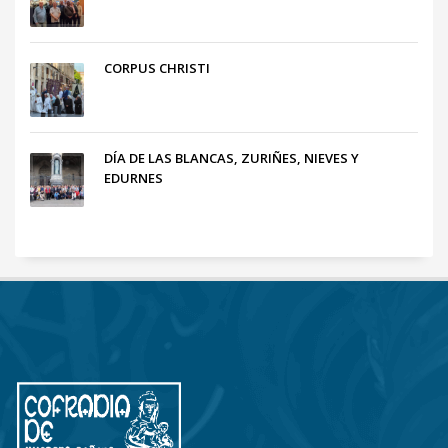
CORPUS CHRISTI
DÍA DE LAS BLANCAS, ZURIÑES, NIEVES Y
EDURNES