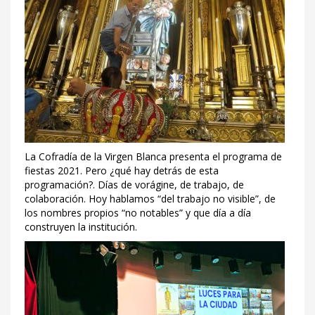
La Cofradía de la Virgen Blanca presenta el programa de
fiestas 2021. Pero ¿qué hay detrás de esta
programación?. Días de vorágine, de trabajo, de
colaboración. Hoy hablamos “del trabajo no visible”, de
los nombres propios “no notables” y que día a día
construyen la institución.