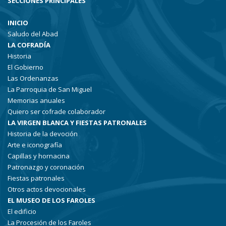
SECCIONES PRINCIPALES
INICIO
Saludo del Abad
LA COFRADÍA
Historia
El Gobierno
Las Ordenanzas
La Parroquia de San Miguel
Memorias anuales
Quiero ser cofrade colaborador
LA VIRGEN BLANCA Y FIESTAS PATRONALES
Historia de la devoción
Arte e iconografía
Capillas y hornacina
Patronazgo y coronación
Fiestas patronales
Otros actos devocionales
EL MUSEO DE LOS FAROLES
El edificio
La Procesión de los Faroles