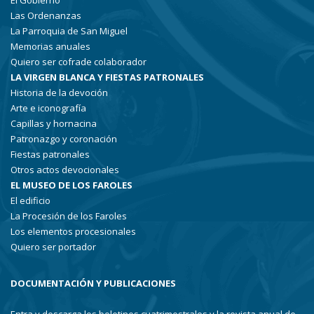
El Gobierno
Las Ordenanzas
La Parroquia de San Miguel
Memorias anuales
Quiero ser cofrade colaborador
LA VIRGEN BLANCA Y FIESTAS PATRONALES
Historia de la devoción
Arte e iconografía
Capillas y hornacina
Patronazgo y coronación
Fiestas patronales
Otros actos devocionales
EL MUSEO DE LOS FAROLES
El edificio
La Procesión de los Faroles
Los elementos procesionales
Quiero ser portador
DOCUMENTACIÓN Y PUBLICACIONES