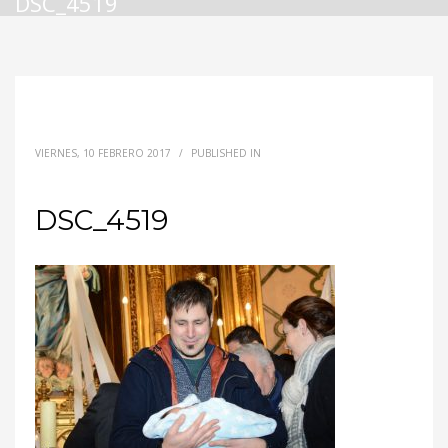
DSC_4519
VIERNES, 10 FEBRERO 2017
/
PUBLISHED IN
DSC_4519