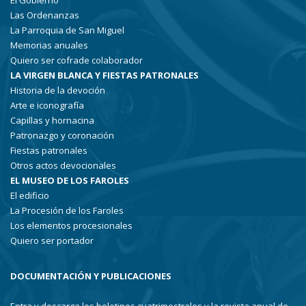
El Gobierno
Las Ordenanzas
La Parroquia de San Miguel
Memorias anuales
Quiero ser cofrade colaborador
LA VIRGEN BLANCA Y FIESTAS PATRONALES
Historia de la devoción
Arte e iconografía
Capillas y hornacina
Patronazgo y coronación
Fiestas patronales
Otros actos devocionales
EL MUSEO DE LOS FAROLES
El edificio
La Procesión de los Faroles
Los elementos procesionales
Quiero ser portador
DOCUMENTACIÓN Y PUBLICACIONES