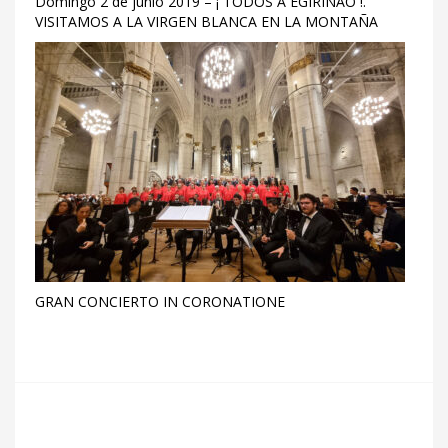
Domingo 2 de junio 2019 – ¡ TODOS A EGIRIÑAO !.
VISITAMOS A LA VIRGEN BLANCA EN LA MONTAÑA
GRAN CONCIERTO IN CORONATIONE