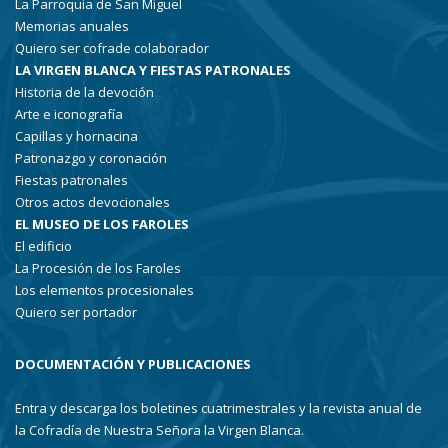
La Parroquia de San Miguel
Memorias anuales
Quiero ser cofrade colaborador
LA VIRGEN BLANCA Y FIESTAS PATRONALES
Historia de la devoción
Arte e iconografía
Capillas y hornacina
Patronazgo y coronación
Fiestas patronales
Otros actos devocionales
EL MUSEO DE LOS FAROLES
El edificio
La Procesión de los Faroles
Los elementos procesionales
Quiero ser portador
DOCUMENTACIÓN Y PUBLICACIONES
Entra y descarga los boletines cuatrimestrales y la revista anual de
la Cofradía de Nuestra Señora la Virgen Blanca.