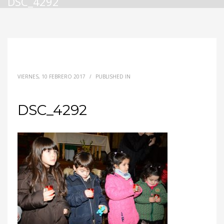
DSC_4292
VIERNES, 10 FEBRERO 2017
/
PUBLISHED IN
DSC_4292