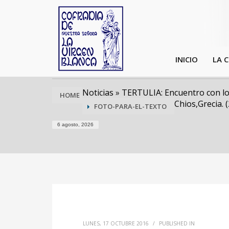
INICIO
LA 
Noticias
»
TERTULIA: Encuentro con los
HOME
Chios,Grecia. 
FOTO-PARA-EL-TEXTO
6 agosto, 2026
LUNES, 17 OCTUBRE 2016
/
PUBLISHED IN