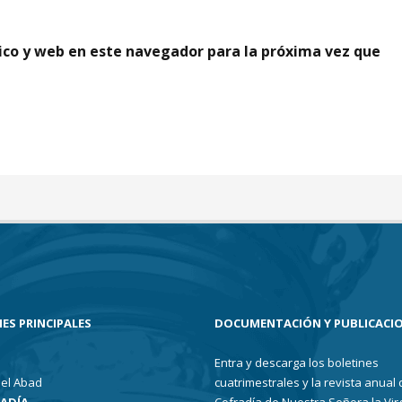
ico y web en este navegador para la próxima vez que
ES PRINCIPALES
DOCUMENTACIÓN Y PUBLICACI
Entra y descarga los boletines
el Abad
cuatrimestrales y la revista anual 