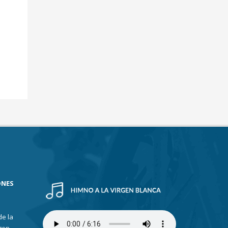
ONES
de la