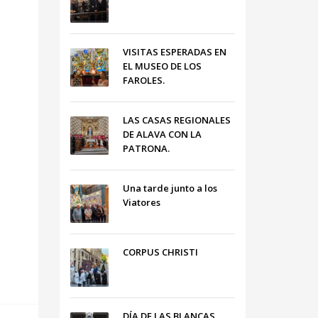
VISITAS ESPERADAS EN
EL MUSEO DE LOS
FAROLES.
LAS CASAS REGIONALES
DE ALAVA CON LA
PATRONA.
Una tarde junto a los
Viatores
CORPUS CHRISTI
DÍA DE LAS BLANCAS,