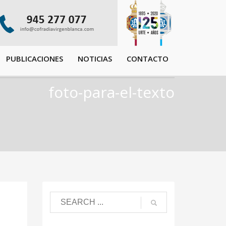
PUBLICACIONES
NOTICIAS
CONTACTO
foto-para-el-texto