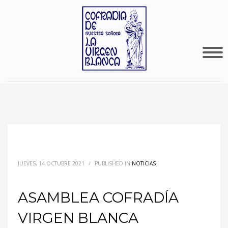
JUEVES, 14 OCTUBRE 2021
/
PUBLISHED IN
NOTICIAS
ASAMBLEA COFRADÍA
VIRGEN BLANCA