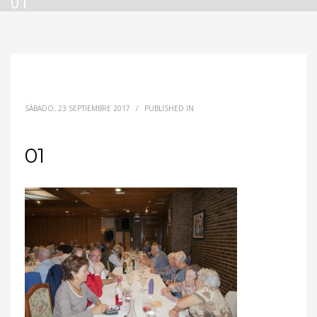
01
SÁBADO, 23 SEPTIEMBRE 2017
/
PUBLISHED IN
01