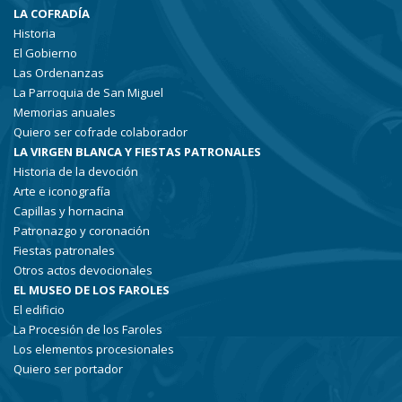
LA COFRADÍA
Historia
El Gobierno
Las Ordenanzas
La Parroquia de San Miguel
Memorias anuales
Quiero ser cofrade colaborador
LA VIRGEN BLANCA Y FIESTAS PATRONALES
Historia de la devoción
Arte e iconografía
Capillas y hornacina
Patronazgo y coronación
Fiestas patronales
Otros actos devocionales
EL MUSEO DE LOS FAROLES
El edificio
La Procesión de los Faroles
Los elementos procesionales
Quiero ser portador