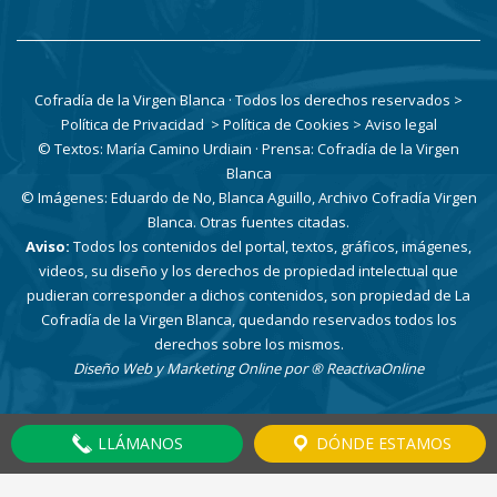
Cofradía de la Virgen Blanca · Todos los derechos reservados
>
Política de Privacidad
> Política de Cookies
> Aviso legal
© Textos: María Camino Urdiain · Prensa: Cofradía de la Virgen
Blanca
© Imágenes: Eduardo de No, Blanca Aguillo, Archivo Cofradía Virgen
Blanca. Otras fuentes citadas.
Aviso:
Todos los contenidos del portal, textos, gráficos, imágenes,
videos, su diseño y los derechos de propiedad intelectual que
pudieran corresponder a dichos contenidos, son propiedad de La
Cofradía de la Virgen Blanca, quedando reservados todos los
derechos sobre los mismos.
Diseño Web y Marketing Online por
® ReactivaOnline
LLÁMANOS
DÓNDE ESTAMOS