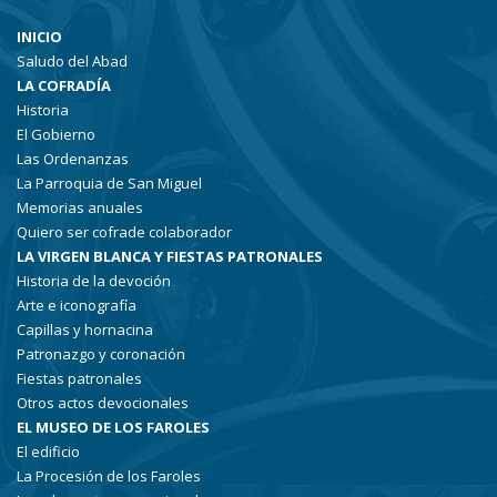
INICIO
Saludo del Abad
LA COFRADÍA
Historia
El Gobierno
Las Ordenanzas
La Parroquia de San Miguel
Memorias anuales
Quiero ser cofrade colaborador
LA VIRGEN BLANCA Y FIESTAS PATRONALES
Historia de la devoción
Arte e iconografía
Capillas y hornacina
Patronazgo y coronación
Fiestas patronales
Otros actos devocionales
EL MUSEO DE LOS FAROLES
El edificio
La Procesión de los Faroles