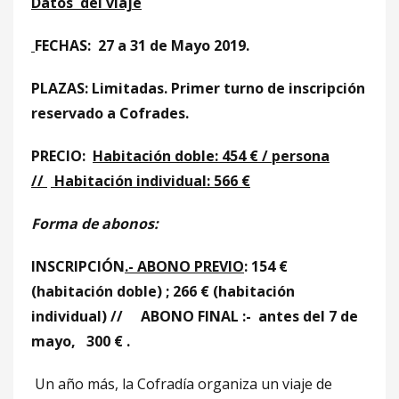
Datos del viaje
FECHAS: 27 a 31 de Mayo 2019.
PLAZAS: Limitadas. Primer turno de inscripción
reservado a Cofrades.
PRECIO:
Habitación doble: 454 € / persona
//
Habitación individual: 566 €
Forma de abonos:
INSCRIPCIÓN
.- ABONO PREVIO
: 154 €
(habitación doble) ; 266 € (habitación
individual) //
ABONO FINAL :- antes del 7 de
mayo, 300 € .
Un año más, la Cofradía organiza un viaje de