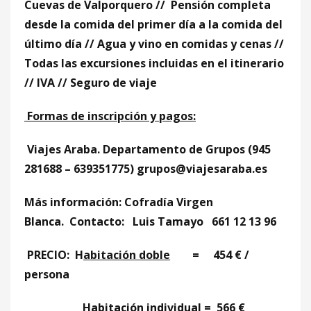
Cuevas de Valporquero // Pensión completa
desde la comida del primer día a la comida del
último día // Agua y vino en comidas y cenas //
Todas las excursiones incluidas en el itinerario
// IVA // Seguro de viaje
Formas de inscripción y pagos:
Viajes Araba. Departamento de Grupos (945
281688 – 639351775) grupos@viajesaraba.es
Más información:
Cofradía Virgen
Blanca.
Contacto: Luis Tamayo 661
12
13
96
PRECIO: H
abitación doble
= 454 € /
persona
Habitación individual
= 566 €