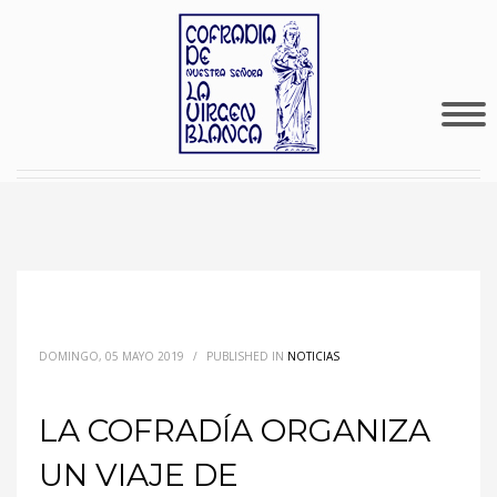
DOMINGO, 05 MAYO 2019
/
PUBLISHED IN
NOTICIAS
LA COFRADÍA ORGANIZA
UN VIAJE DE