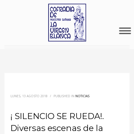
LUNES, 13 AGOSTO 2018
/
PUBLISHED IN
NOTICIAS
¡ SILENCIO SE RUEDA!.
Diversas escenas de la