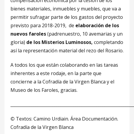
compensación económica por la cesión de los
bienes materiales, inmuebles y muebles, que va a
permitir sufragar parte de los gastos del proyecto
previsto para 2018-2019, de
elaboración de los
nuevos faroles
(padrenuestro, 10 avemarias y un
gloria)
de los Misterios Luminosos,
completando
así la representación material del rezo del Rosario.
A todos los que están colaborando en las tareas
inherentes a este rodaje, en la parte que
concierne a la Cofradía de la Virgen Blanca y el
Museo de los Faroles, gracias.
___________________________________________________________
©
Textos: Camino Urdiain. Área Documentación.
Cofradía de la Virgen Blanca