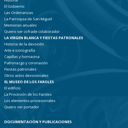
Historia
El Gobierno
Las Ordenanzas
La Parroquia de San Miguel
Memorias anuales
Quiero ser cofrade colaborador
LA VIRGEN BLANCA Y FIESTAS PATRONALES
Historia de la devoción
Arte e iconografía
Capillas y hornacina
Patronazgo y coronación
Fiestas patronales
Otros actos devocionales
EL MUSEO DE LOS FAROLES
El edificio
La Procesión de los Faroles
Los elementos procesionales
Quiero ser portador
DOCUMENTACIÓN Y PUBLICACIONES