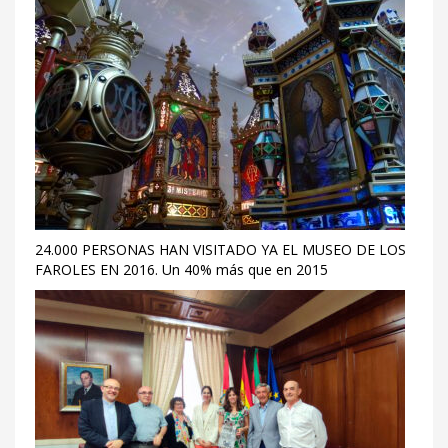
24.000 PERSONAS HAN VISITADO YA EL MUSEO DE LOS
FAROLES EN 2016. Un 40% más que en 2015