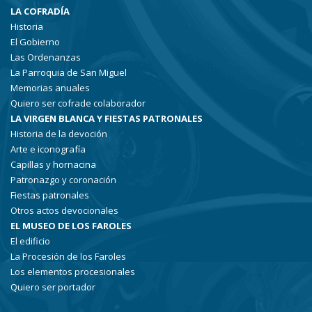
LA COFRADÍA
Historia
El Gobierno
Las Ordenanzas
La Parroquia de San Miguel
Memorias anuales
Quiero ser cofrade colaborador
LA VIRGEN BLANCA Y FIESTAS PATRONALES
Historia de la devoción
Arte e iconografía
Capillas y hornacina
Patronazgo y coronación
Fiestas patronales
Otros actos devocionales
EL MUSEO DE LOS FAROLES
El edificio
La Procesión de los Faroles
Los elementos procesionales
Quiero ser portador